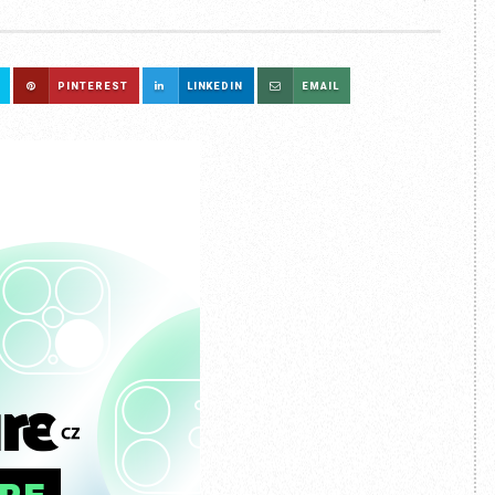
PINTEREST
LINKEDIN
EMAIL