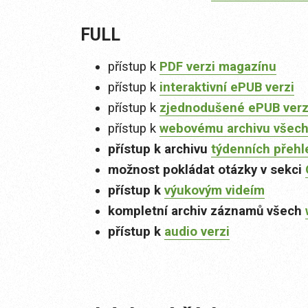
FULL
přístup k
PDF verzi magazínu
přístup k
interaktivní ePUB verzi
přístup k
zjednodušené ePUB verzi
přístup k
webovému archivu všech
přístup k archivu
týdenních přehl
možnost pokládat otázky v sekci
přístup k
výukovým videím
kompletní archiv záznamů všech
přístup k
audio verzi