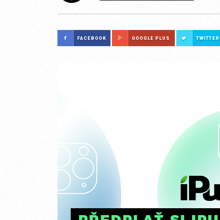
FACEBOOK
GOOGLE PLUS
TWITTER