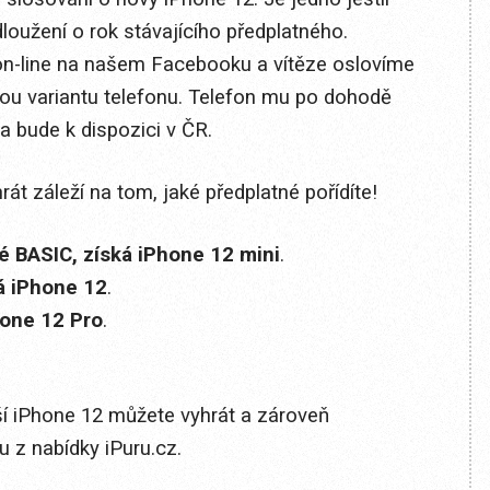
loužení o rok stávajícího předplatného.
n-line na našem Facebooku a vítěze oslovíme
ou variantu telefonu. Telefon mu po dohodě
 bude k dispozici v ČR.
át záleží na tom, jaké předplatné pořídíte!
é BASIC, získá iPhone 12 mini
.
 iPhone 12
.
hone 12 Pro
.
pší iPhone 12 můžete vyhrát a zároveň
z nabídky iPuru.cz.