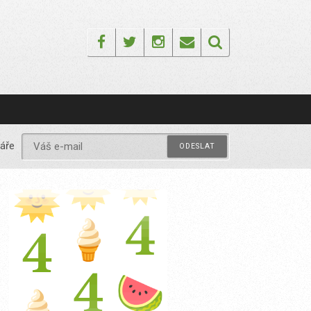
Facebook
Twitter
Instagram
Email
áře