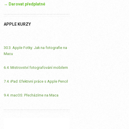
→ Darovat předplatné
APPLE KURZY
30.3. Apple Fotky: Jak na fotografie na
Macu
6.4. Mistrovství fotografování mobilem
7.4. iPad: Efektivní práce s Apple Pencil
9.4. macOS: Přecházíme na Maca